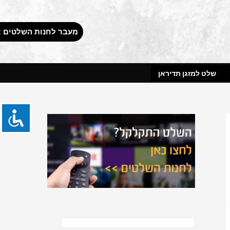
מעבר לחנות השלטים 
שלט למזגן תדיראן
ח